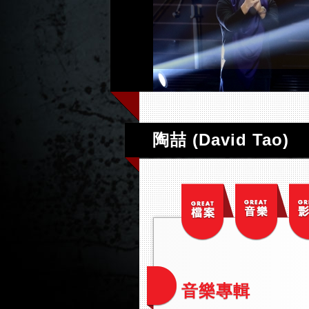
陶喆 (David Tao)
音樂專輯