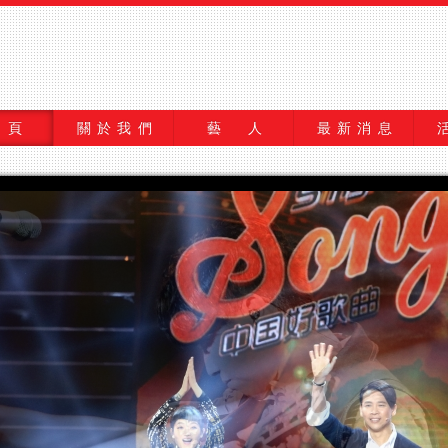
 頁
關於我們
藝 人
最新消息