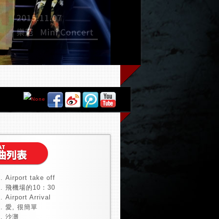
Airport take off
飛機場的10：30
Airport Arrival
愛, 很簡單
沙灘