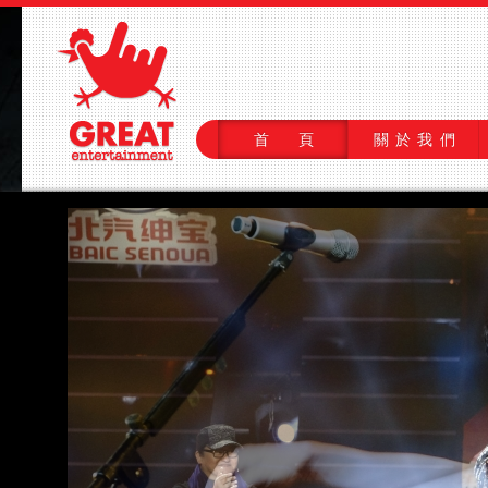
首 頁
關於我們