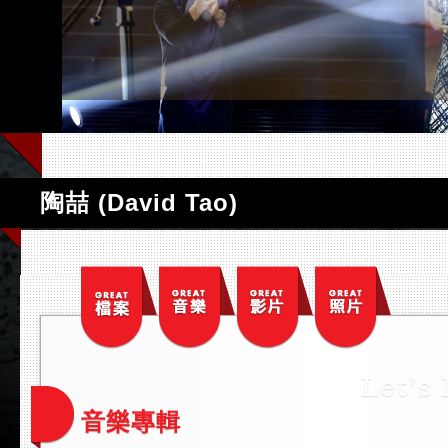
陶喆 (David Tao)
音樂專輯