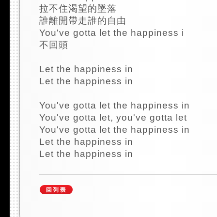
拉不住渴望的墜落
誰離開帶走誰的自由
You've gotta let the happiness i
不回頭
Let the happiness in
Let the happiness in
You've gotta let the happiness in
You've gotta let, you've gotta let
You've gotta let the happiness in
Let the happiness in
Let the happiness in