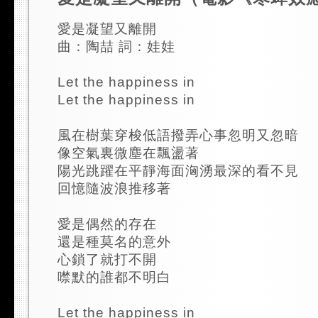
愛是凝望又離開
曲：陶喆 詞：娃娃
Let the happiness in
Let the happiness in
風在樹葉穿梭低語撥弄心事忽明又忽暗
像空氣裏微塵在飄盪著
陽光跳躍在平靜海面洶湧最深的看不見
回憶隨波浪推移著
愛是偶然的存在
還是種莫名的意外
心鎖了就打不開
噤默的誰都不明白
Let the happiness in