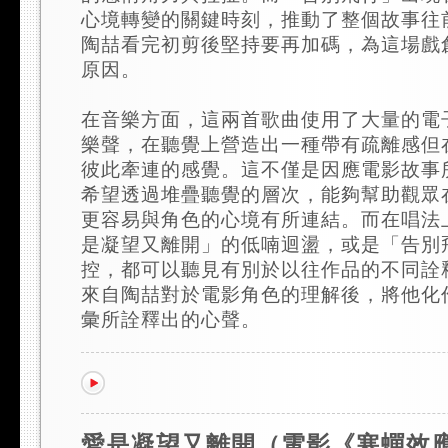
心境轉變的關鍵時刻，推動了整個故事往
陶喆看完初剪後堅持要再加碼，為這場戲
原因。
在音樂方面，這兩首歌曲使用了大量的電
樂聲，在聽覺上營造出一種帶有疏離感但
彼此牽連的感覺。這不僅是因應電影故事
希望透過堆疊聽覺的層次，能夠幫助觀眾
更容易與角色的心境有所連結。而在唱法
是凝望又離開」的低喃迴盪，或是「告別
控，都可以聽見有別於以往作品的不同詮
來自陶喆對於電影角色的理解後，將他化
彙所詮釋出的心聲。
愛是凝望又離開（電影《寒蟬效