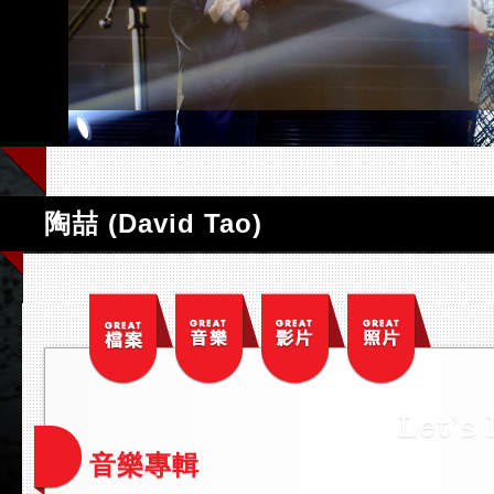
陶喆 (David Tao)
音樂專輯