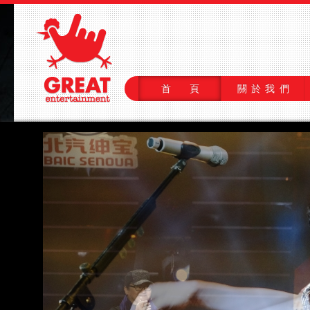
首 頁
關於我們