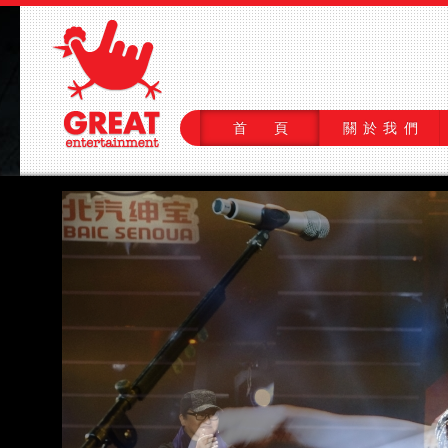
首 頁
關於我們