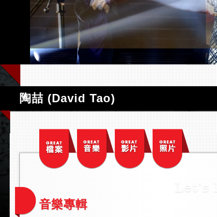
陶喆 (David Tao)
音樂專輯