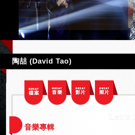
陶喆 (David Tao)
音樂專輯