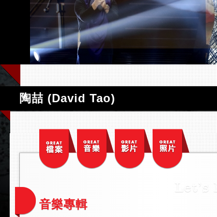
陶喆 (David Tao)
音樂專輯