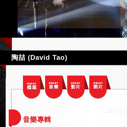
陶喆 (David Tao)
音樂專輯