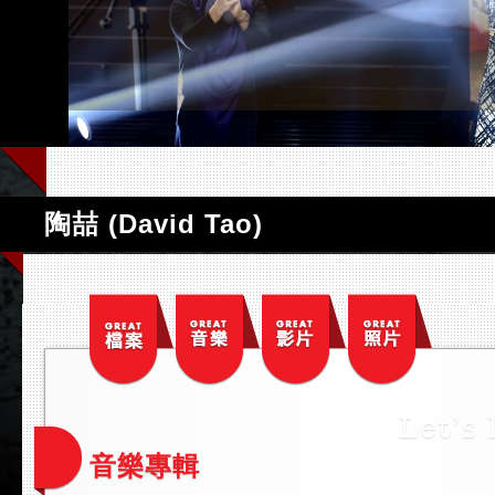
陶喆 (David Tao)
音樂專輯