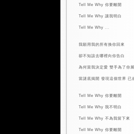
Tell Me Why 你要離開
Tell Me Why 讓我明白
Tell Me Why ...
我願用我的所有換你回來
卻不知該去哪裡向你告白
為何當我決定愛 雙手為了你
當謎底揭開 發現這個世界 已
Tell Me Why 你要離開
Tell Me Why 我不明白
Tell Me Why 不為我留下來
Tell Me Why 你要離開