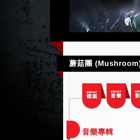
蘑菇團 (Mushroom
音樂專輯