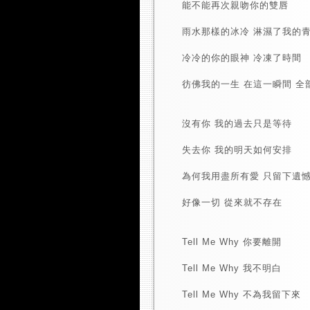
能不能再次親吻你的雙唇
雨水那樣的冰冷 淋濕了我的
冷冷的你的眼神 冷凍了時間
彷佛我的一生 在這一瞬間 全
沒有你 我的過去只是等待
失去你 我的明天如何安排
為何我用盡所有愛 只留下遺
好像一切 從來就不存在
Tell Me Why 你要離開
Tell Me Why 我不明白
Tell Me Why 不為我留下來