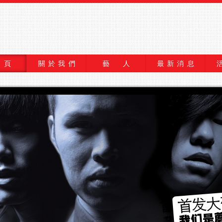
 頁
關於我們
藝 人
最新消息