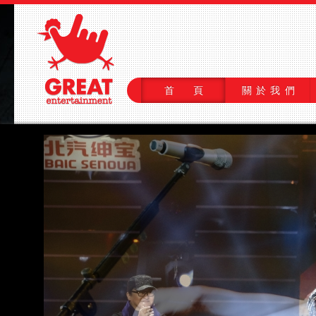
首 頁
關於我們