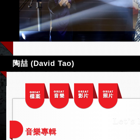
陶喆 (David Tao)
音樂專輯