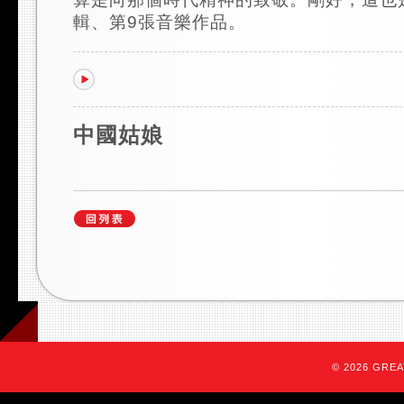
輯、第9張音樂作品。
中國姑娘
© 2026 GREAT 