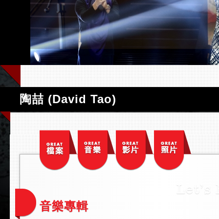
陶喆 (David Tao)
音樂專輯