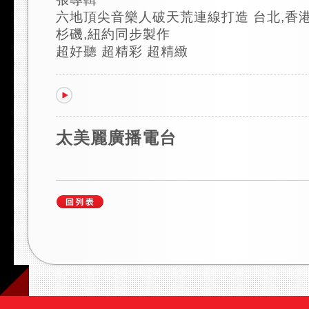
六地頂尖音樂人破天荒連線打造 台北,香港
杉磯,紐約同步製作
超好聽 超精彩 超精緻
太美麗廣播電台