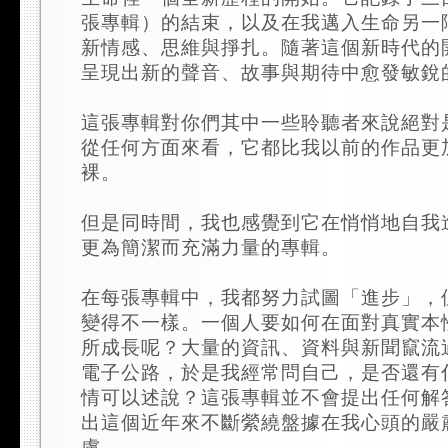
張專輯）的結束，以及在我邁入生命另一
新情感、思維與掙扎。隨著這個新時代的
呈現出新的聲音、故事與期待中愈發敏銳
這張專輯對你們其中一些聆聽者來說絕對
從任何方面來看，它都比我以前的作品更
裸。
但是同時間，我也感覺到它在悄悄地自我
更為簡潔而充滿力量的專輯。
在每張專輯中，我都努力試圖「進步」，
變得不一樣。一個人要如何在面對真實本
所成長呢？大量的資訊、資料與新聞竄流
電子公路，於是我經常問自己，是否還有
情可以述說？這張專輯並不會提出任何解
出這個近年來不斷縈繞盤據在我心頭的嚴
慮。