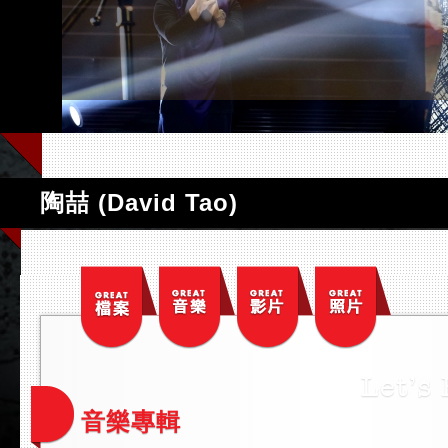
陶喆 (David Tao)
音樂專輯