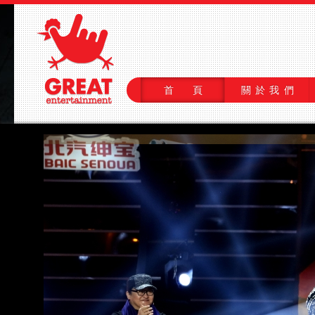
首 頁
關於我們