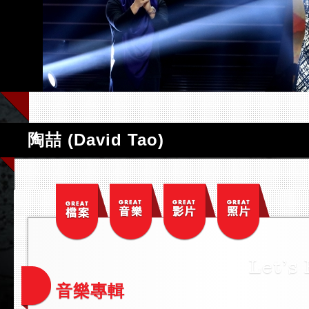
陶喆 (David Tao)
音樂專輯