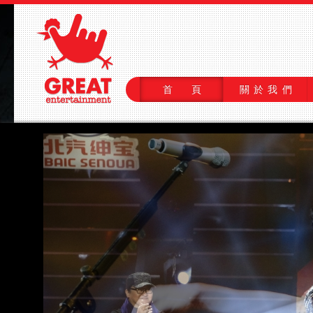
首 頁
關於我們