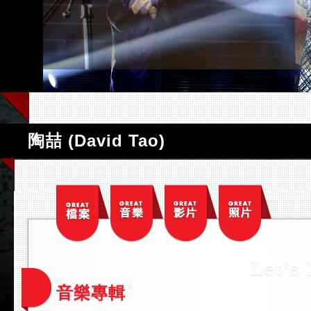
陶喆 (David Tao)
音樂專輯