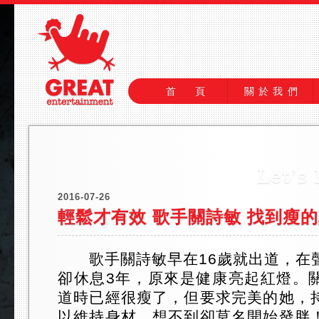
首 頁
關於我們
2016-07-26
輕鬆才有效 歌手關詩敏 找到瘦
歌手關詩敏早在16歲就出道，在
卻休息3年，原來是健康亮起紅燈。
道時已經很瘦了，但要求完美的她，
以維持身材，想不到卻莫名開始發胖