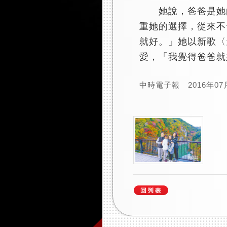
她說，爸爸是她的
重她的選擇，從來不
就好。」她以新歌〈
愛，「我覺得爸爸就
中時電子報 2016年07