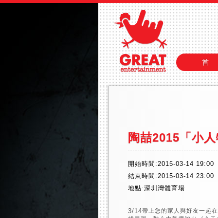
首
陶喆2015「小
開始時間:2015-03-14 19:00
結束時間:2015-03-14 23:00
地點:深圳灣體育場
3/14
帶上您的家人與好友一起在